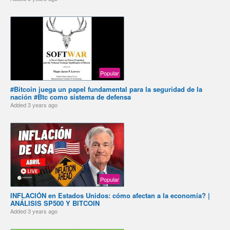
Popular
#Bitcoin juega un papel fundamental para la seguridad de la
nación #Btc como sistema de defensa
Added
3 years ago
Popular
INFLACIÓN en Estados Unidos: cómo afectan a la economía? |
ANÁLISIS SP500 Y BITCOIN
Added
3 years ago