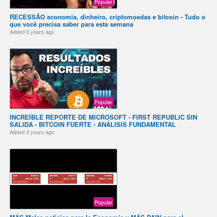
Popular
RECESSÃO economia, dinheiro, criptomoedas e bitcoin - Tudo o
que você precisa saber para esta semana
Added
3 years ago
Popular
INCREÍBLE REPORTE DE MICROSOFT - FIRST REPUBLIC SIN
SALIDA - BITCOIN FUERTE - ANÁLISIS FUNDAMENTAL
Added
3 years ago
Popular