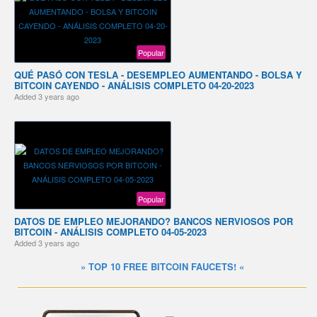
Popular
QUÉ PASÓ CON TESLA - DESEMPLEO AUMENTANDO - BOLSA Y
BITCOIN CAYENDO - ANÁLISIS COMPLETO 04-20-2023
Added
3 years ago
Popular
DATOS DE EMPLEO MEJORANDO? BANCOS NERVIOSOS POR
BITCOIN - ANÁLISIS COMPLETO 04-05-2023
Added
3 years ago
» TOP 10 FREE BITCOIN FAUCETS! «