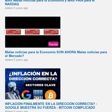
MÁS Malas noticias para la Economía y MÁS PAIN para el
NASDAQ
Added
3 years ago
Popular
Malas noticias para la Economía SON AHORA Malas noticias para
el Mercado?
Added
3 years ago
INFLACIÓN FINALMENTE EN LA DIRECCIÓN CORRECTA? -
GOOGLE MUESTRA SU FUERZA - BITCOIN COMPLICADO
Added
3 years ago