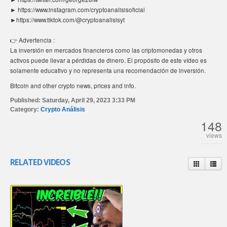
► https://www.instagram.com/cryptoanalisisoficial
►https://www.tiktok.com/@cryptoanalisisyt
👉 Advertencia :
La inversión en mercados financieros como las criptomonedas y otros
activos puede llevar a pérdidas de dinero. El propósito de este vídeo es
solamente educativo y no representa una recomendación de inversión.
Bitcoin and other crypto news, prices and info.
Published:
Saturday, April 29, 2023 3:33 PM
Category:
Crypto Análisis
148
views
RELATED VIDEOS