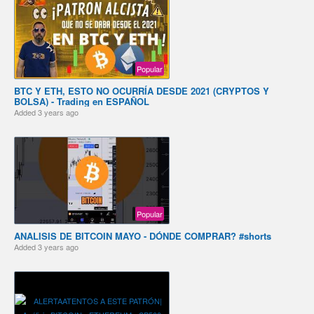
Popular
BTC Y ETH, ESTO NO OCURRÍA DESDE 2021 (CRYPTOS Y
BOLSA) - Trading en ESPAÑOL
Added
3 years ago
Popular
ANALISIS DE BITCOIN MAYO - DÓNDE COMPRAR? #shorts
Added
3 years ago