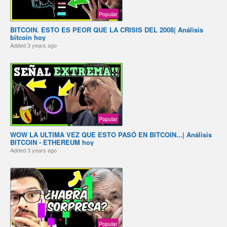
Popular
BITCOIN. ESTO ES PEOR QUE LA CRISIS DEL 2008️️| Análisis
bitcoin hoy
Added
3 years ago
Popular
️WOW ️️LA ULTIMA VEZ QUE ESTO PASÓ EN BITCOIN...| Análisis
BITCOIN - ETHEREUM hoy
Added
3 years ago
Popular