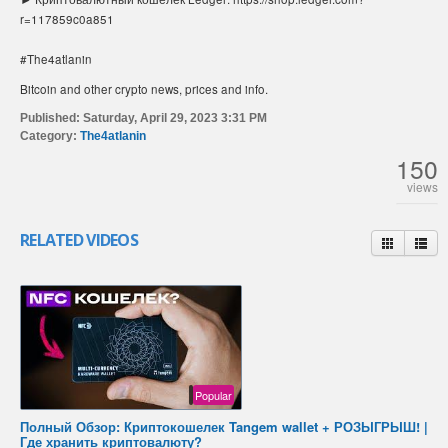
r=117859c0a851
#The4atlanin
Bitcoin and other crypto news, prices and info.
Published:
Saturday, April 29, 2023 3:31 PM
Category:
The4atlanin
150
views
RELATED VIDEOS
Popular
Полный Обзор: Криптокошелек Tangem wallet + РОЗЫГРЫШ! |
Где хранить криптовалюту?