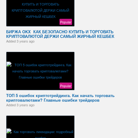
Popular
БИРЖА OKX ️ КАК БЕЗОПАСНО КУПИТЬ И ТОРГОВАТЬ
КРИПТОВАЛЮТОЙ ДЕРЖИ САМЫЙ ЖИРНЫЙ КЕШБЕК
Added
3 years ago
Popular
ТОП 5 ошибок криптотрейдинга. Как начать торговать
криптовалютами? Главные ошибки трейдеров
Added
3 years ago