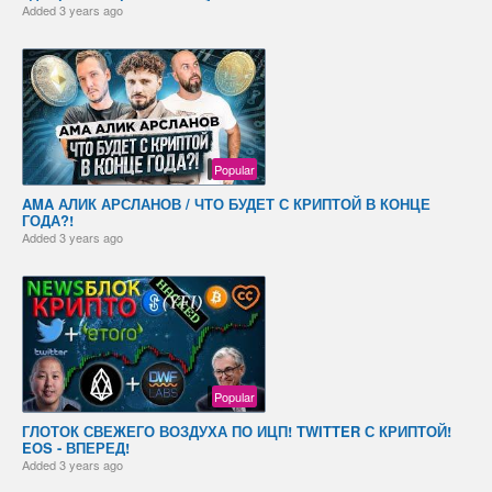
Added
3 years ago
Popular
AMA АЛИК АРСЛАНОВ / ЧТО БУДЕТ С КРИПТОЙ В КОНЦЕ
ГОДА?!
Added
3 years ago
Popular
ГЛОТОК СВЕЖЕГО ВОЗДУХА ПО ИЦП! TWITTER С КРИПТОЙ!
EOS - ВПЕРЕД!
Added
3 years ago