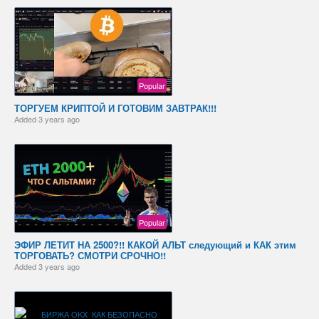
Popular
ТОРГУЕМ КРИПТОЙ И ГОТОВИМ ЗАВТРАК!!!
Added
3 years ago
Popular
ЭФИР ЛЕТИТ НА 2500?!! КАКОЙ АЛЬТ следующий и КАК этим
ТОРГОВАТЬ? СМОТРИ СРОЧНО!!
Added
3 years ago