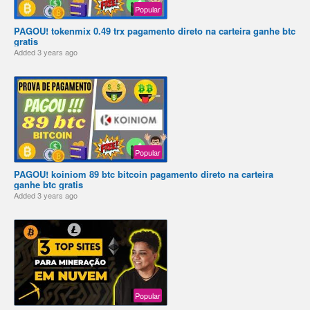
Popular
PAGOU! tokenmix 0.49 trx pagamento direto na carteira ganhe btc
gratis
Added
3 years ago
Popular
PAGOU! koiniom 89 btc bitcoin pagamento direto na carteira
ganhe btc gratis
Added
3 years ago
Popular