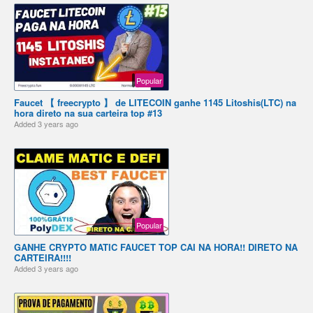
Popular
Faucet 【 freecrypto 】 de LITECOIN ganhe 1145 Litoshis(LTC) na
hora direto na sua carteira top #13
Added
3 years ago
Popular
GANHE CRYPTO MATIC FAUCET TOP CAI NA HORA!! DIRETO NA
CARTEIRA!!!!
Added
3 years ago