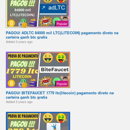
Popular
PAGOU! ADLTC 84000 mil LTC(LITECOIN) pagamento direto na
carteira ganh btc gratis
Added
3 years ago
Popular
PAGOU! BITEFAUCET 1779 ltc(litecoin) pagamento direto na
carteira ganh btc gratis
Added
3 years ago