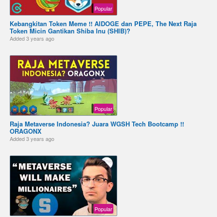
Popular
Kebangkitan Token Meme !! AIDOGE dan PEPE, The Next Raja
Token Micin Gantikan Shiba Inu (SHIB)?
Added
3 years ago
Popular
Raja Metaverse Indonesia? Juara WGSH Tech Bootcamp !!
ORAGONX
Added
3 years ago
Popular