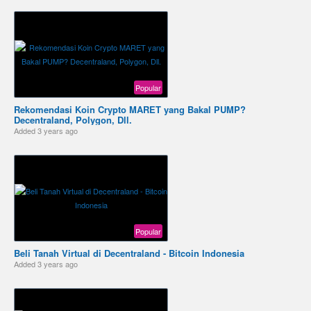
Popular
Rekomendasi Koin Crypto MARET yang Bakal PUMP?
Decentraland, Polygon, Dll.
Added
3 years ago
Popular
Beli Tanah Virtual di Decentraland - Bitcoin Indonesia
Added
3 years ago