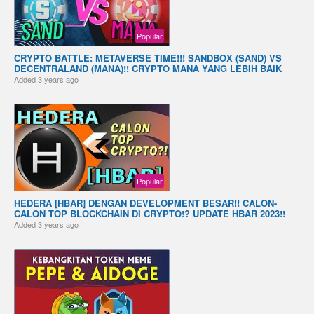
Popular
CRYPTO BATTLE: METAVERSE TIME!!! SANDBOX (SAND) VS
DECENTRALAND (MANA)!! CRYPTO MANA YANG LEBIH BAIK
Added
3 years ago
Popular
HEDERA [HBAR] DENGAN DEVELOPMENT BESAR!! CALON-
CALON TOP BLOCKCHAIN DI CRYPTO!? UPDATE HBAR 2023!!
Added
3 years ago